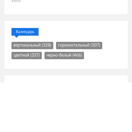
2031
Календарь
вертикальный
(328)
горизонтальный
(507)
цветной
(337)
черно-белый
(466)