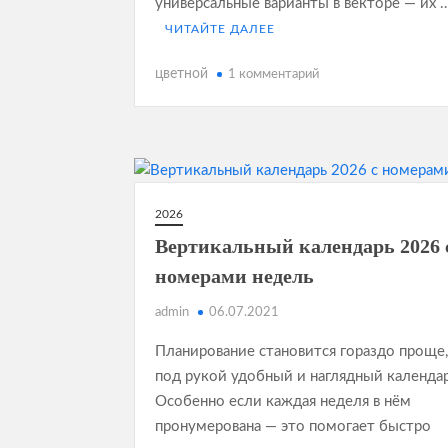
универсальные варианты в векторе — их 
ЧИТАЙТЕ ДАЛЕЕ
к
цветной
1 комментарий
записи
Календарь
2026
в
векторе
2026
Вертикальный календарь 2026 
номерами недель
admin
06.07.2021
Планирование становится гораздо проще,
под рукой удобный и наглядный календар
Особенно если каждая неделя в нём
пронумерована — это помогает быстро