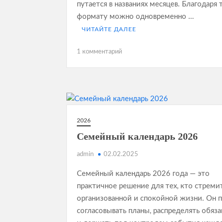
путается в названиях месяцев. Благодаря
формату можно одновременно …
ЧИТАЙТЕ ДАЛЕЕ
к
1 комментарий
записи
Русско-
итальянский
календарь
2026
2026
Семейный календарь 2026
admin
02.02.2025
Семейный календарь 2026 года — это
практичное решение для тех, кто стреми
организованной и спокойной жизни. Он 
согласовывать планы, распределять обяз