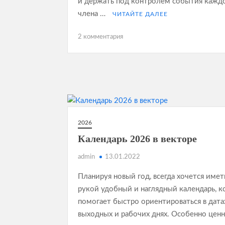
и держать под контролем события кажд
члена …
ЧИТАЙТЕ ДАЛЕЕ
к
2 комментария
записи
Семейный
календарь
2026
2026
Календарь 2026 в векторе
admin
13.01.2022
Планируя новый год, всегда хочется имет
рукой удобный и наглядный календарь, 
помогает быстро ориентироваться в дата
выходных и рабочих днях. Особенно цен