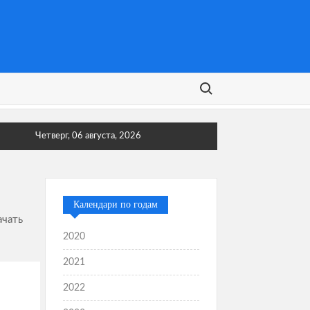
Поиск:
Четверг, 06 августа, 2026
Календари по годам
ачать
2020
2021
2022