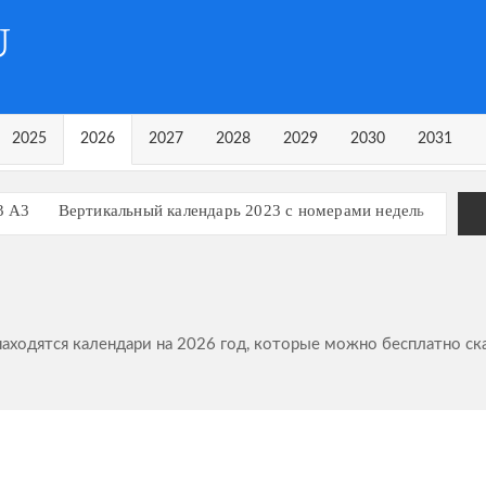
U
2025
2026
2027
2028
2029
2030
2031
3 А3
Вертикальный календарь 2023 с номерами недель
рь на 3 квартал 2023 года
рь на 1 квартал 2023 года
Календарь 2023 в строчку
ь, март 2023
ь, март 2024
 находятся календари на 2026 год, которые можно бесплатно ск