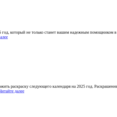
год, который не только станет вашим надежным помощником в п
далее
жить раскраску следующего календаря на 2025 год. Раскрашенны
Читайте далее