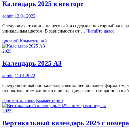
по
Календарь 2025 в векторе
месяцам
admin
12.01.2022
Следующая страница нашего сайта содержит векторный календа
уникальным цветом. В зависимости от …
Читайте далее
к
цветной
Комментарий
Календарь
2025
2025
в
векторе
Календарь 2025 А3
admin
11.01.2022
Следующий шаблон календаря выполнен большим форматом, а 
использованием жирного шрифта. Для распечатки данного ша
к
горизонтальный
Комментарий
Календарь
2025
2025
А3
Вертикальный календарь 2025 с номера