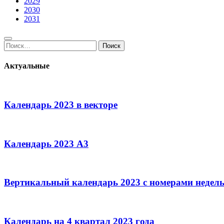
2029
2030
2031
Поиск:
Поиск
Актуальные
Календарь 2023 в векторе
Календарь 2023 А3
Вертикальный календарь 2023 с номерами недел
Календарь на 4 квартал 2023 года