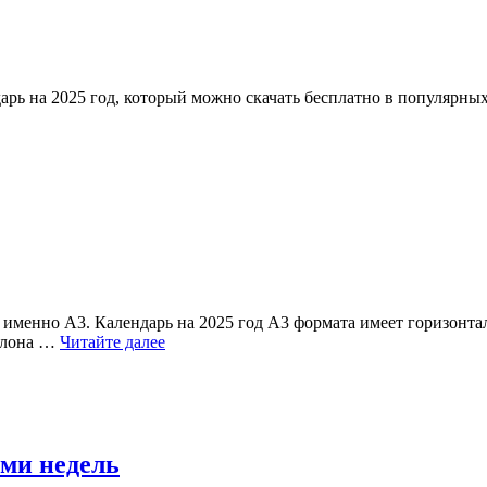
рь на 2025 год, который можно скачать бесплатно в популярны
именно А3. Календарь на 2025 год А3 формата имеет горизонт
блона …
Читайте далее
ми недель