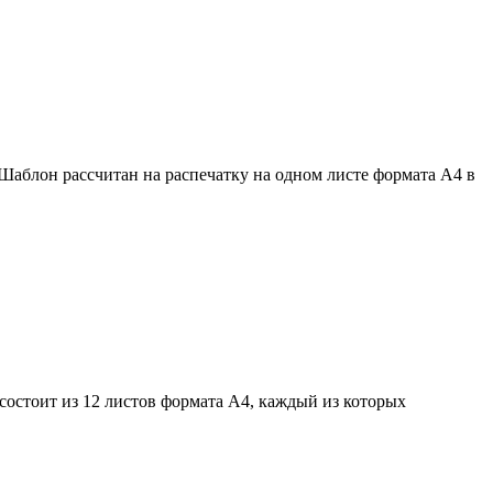
Шаблон рассчитан на распечатку на одном листе формата A4 в
состоит из 12 листов формата А4, каждый из которых