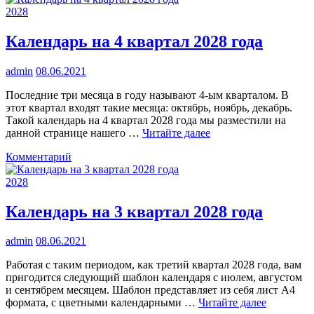
календарь
2028
2028
с
Календарь на 4 квартал 2028 года
номерами
недель
admin
08.06.2021
Последние три месяца в году называют 4-ым кварталом. В
этот квартал входят такие месяца: октябрь, ноябрь, декабрь.
Такой календарь на 4 квартал 2028 года мы разместили на
данной странице нашего …
Читайте далее
к
Комментарий
Календарь
на
2028
4
квартал
Календарь на 3 квартал 2028 года
2028
года
admin
08.06.2021
Работая с таким периодом, как третий квартал 2028 года, вам
пригодится следующий шаблон календаря с июлем, августом
и сентябрем месяцем. Шаблон представляет из себя лист А4
формата, с цветными календарными …
Читайте далее