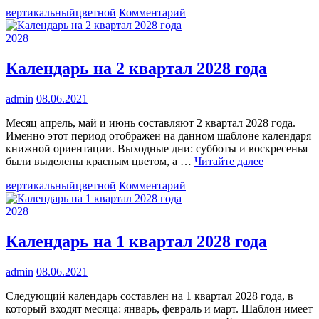
к
вертикальный
цветной
Комментарий
Календарь
на
2028
3
квартал
Календарь на 2 квартал 2028 года
2028
года
admin
08.06.2021
Месяц апрель, май и июнь составляют 2 квартал 2028 года.
Именно этот период отображен на данном шаблоне календаря
книжной ориентации. Выходные дни: субботы и воскресенья
были выделены красным цветом, а …
Читайте далее
к
вертикальный
цветной
Комментарий
Календарь
на
2028
2
квартал
Календарь на 1 квартал 2028 года
2028
года
admin
08.06.2021
Следующий календарь составлен на 1 квартал 2028 года, в
который входят месяца: январь, февраль и март. Шаблон имеет