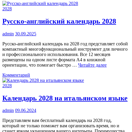
2028
Русско-английский календарь 2028
admin
30.09.2025
Русско-английский календарь на 2028 год представляет собой
компактный многофункциональный инструмент для личного
и профессионального использования. Все 12 месяцев
размещены на одном листе формата A4 в книжной
ориентации, что помогает быстро …
Читайте далее
к
Комментарий
Русско-
английский
2028
календарь
2028
Календарь 2028 на итальянском языке
admin
09.06.2024
Представляем вам бесплатный календарь на 2028 год,
который не только поможет вам организовать время, но и
станет ярким украшением вашего интерьера. Преимущества