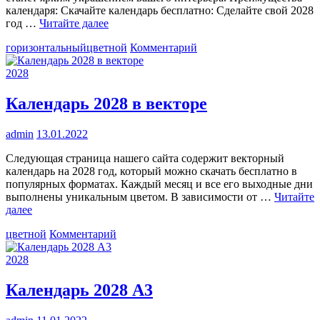
календаря: Скачайте календарь бесплатно: Сделайте свой 2028
год …
Читайте далее
к
горизонтальный
цветной
Комментарий
Календарь
2028
2028
на
итальянском
Календарь 2028 в векторе
языке
admin
13.01.2022
Следующая страница нашего сайта содержит векторный
календарь на 2028 год, который можно скачать бесплатно в
популярных форматах. Каждый месяц и все его выходные дни
выполнены уникальным цветом. В зависимости от …
Читайте
далее
к
цветной
Комментарий
Календарь
2028
2028
в
векторе
Календарь 2028 А3