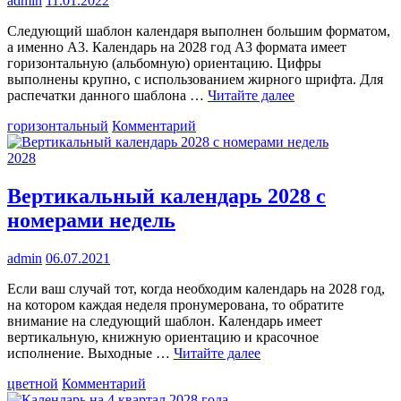
admin
11.01.2022
Следующий шаблон календаря выполнен большим форматом,
а именно А3. Календарь на 2028 год А3 формата имеет
горизонтальную (альбомную) ориентацию. Цифры
выполнены крупно, с использованием жирного шрифта. Для
распечатки данного шаблона …
Читайте далее
к
горизонтальный
Комментарий
Календарь
2028
2028
А3
Вертикальный календарь 2028 с
номерами недель
admin
06.07.2021
Если ваш случай тот, когда необходим календарь на 2028 год,
на котором каждая неделя пронумерована, то обратите
внимание на следующий шаблон. Календарь имеет
вертикальную, книжную ориентацию и красочное
исполнение. Выходные …
Читайте далее
к
цветной
Комментарий
Вертикальный