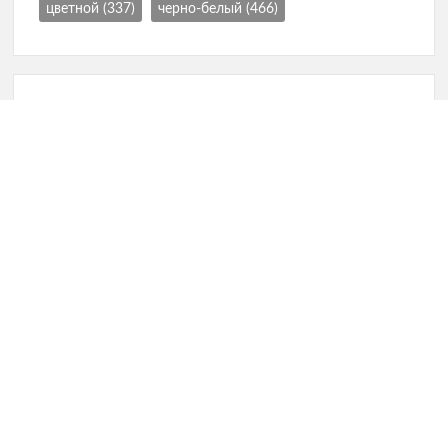
цветной
(337)
черно-белый
(466)