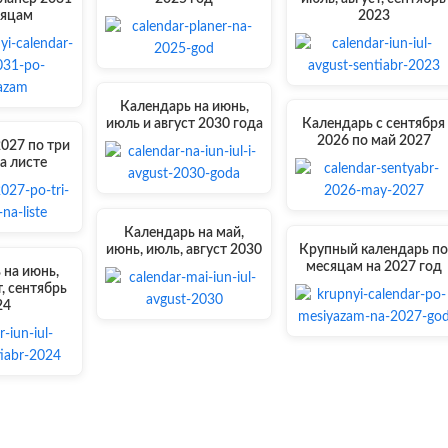
сяцам
2023
Календарь на июнь,
июль и август 2030 года
Календарь с сентября
2026 по май 2027
027 по три
а листе
Календарь на май,
июнь, июль, август 2030
Крупный календарь п
месяцам на 2027 год
 на июнь,
т, сентябрь
24