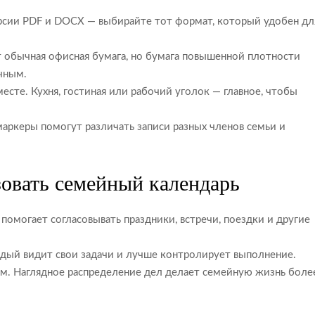
рсии PDF и DOCX — выбирайте тот формат, который удобен дл
 обычная офисная бумага, но бумага повышенной плотности
чным.
есте. Кухня, гостиная или рабочий уголок — главное, чтобы
аркеры помогут различать записи разных членов семьи и
зовать семейный календарь
помогает согласовывать праздники, встречи, поездки и другие
дый видит свои задачи и лучше контролирует выполнение.
м. Наглядное распределение дел делает семейную жизнь боле