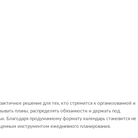
актичное решение для тех, кто стремится к организованной и
вывать планы, распределять обязанности и держать под
и. Благодаря продуманному формату календарь становится не
оценным инструментом ежедневного планирования.