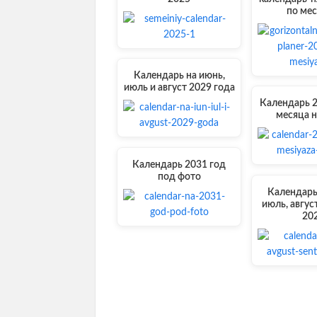
по ме
Календарь на июнь,
июль и август 2029 года
Календарь 2
месяца н
Календарь 2031 год
под фото
Календарь
июль, авгус
20