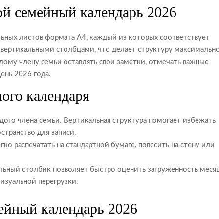
ой семейный календарь 2026
льных листов формата А4, каждый из которых соответствует
 вертикальными столбцами, что делает структуру максимальн
дому члену семьи оставлять свои заметки, отмечать важные
ень 2026 года.
ого календаря
ого члена семьи. Вертикальная структура помогает избежать
остранство для записи.
ко распечатать на стандартной бумаге, повесить на стену или
льный столбик позволяет быстро оценить загруженность меся
визуальной перегрузки.
ейный календарь 2026