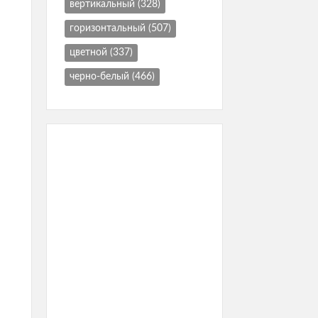
вертикальный
(328)
горизонтальный
(507)
цветной
(337)
черно-белый
(466)