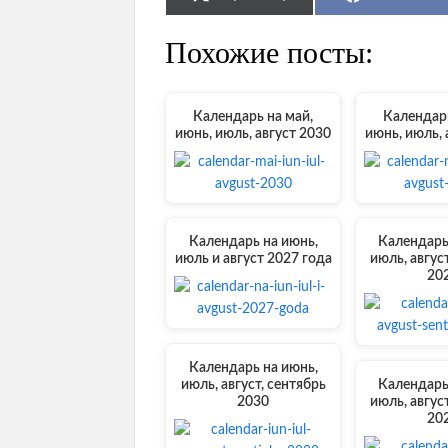
on
on
Похожие посты:
Календарь на май,
Календарь
июнь, июль, август 2030
июнь, июль, 
Календарь на июнь,
Календарь
июль и август 2027 года
июль, авгус
20
Календарь на июнь,
июль, август, сентябрь
Календарь
2030
июль, авгус
20