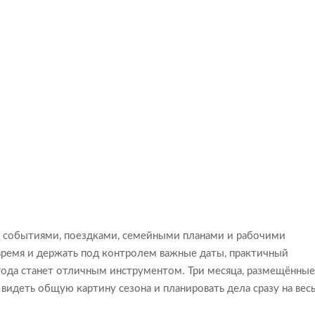
 событиями, поездками, семейными планами и рабочими
время и держать под контролем важные даты, практичный
 года станет отличным инструментом. Три месяца, размещённы
видеть общую картину сезона и планировать дела сразу на вес