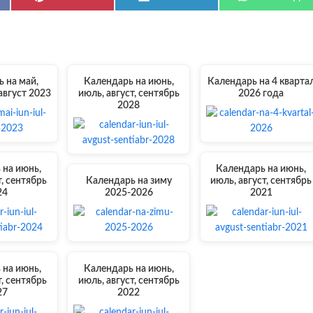
on
on
on
 на май,
Календарь на июнь,
Календарь на 4 кварта
август 2023
июль, август, сентябрь
2026 года
2028
 на июнь,
Календарь на июнь,
т, сентябрь
Календарь на зиму
июль, август, сентябрь
24
2025-2026
2021
 на июнь,
Календарь на июнь,
т, сентябрь
июль, август, сентябрь
27
2022