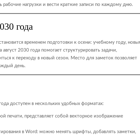
ть рабочие нагрузки и вести краткие записи по каждому дню.
030 года
 становится временем подготовки к осени: учебному году, новы
а август 2030 года помогает структурировать задачи,
иться к переходу в новый сезон. Место для заметок позволяет
аждый день.
 года доступен в нескольких удобных форматах:
ой печати, представляет собой векторное изображение
ирования в Word: можно менять шрифты, добавлять заметки,