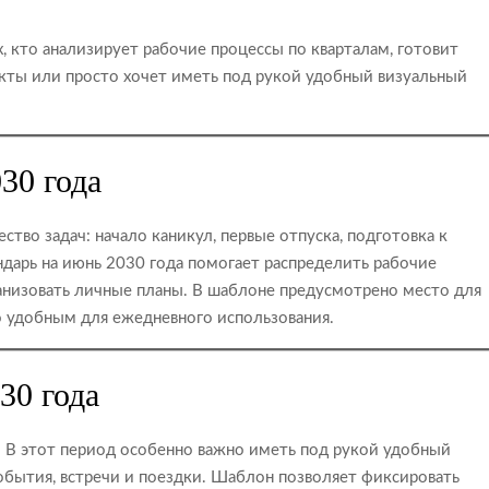
х, кто анализирует рабочие процессы по кварталам, готовит
екты или просто хочет иметь под рукой удобный визуальный
30 года
тво задач: начало каникул, первые отпуска, подготовка к
ндарь на июнь 2030 года помогает распределить рабочие
анизовать личные планы. В шаблоне предусмотрено место для
го удобным для ежедневного использования.
30 года
 В этот период особенно важно иметь под рукой удобный
события, встречи и поездки. Шаблон позволяет фиксировать