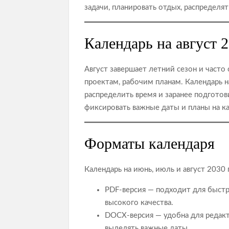
задачи, планировать отдых, распределя
Календарь на август 2
Август завершает летний сезон и часто
проектам, рабочим планам. Календарь н
распределить время и заранее подготов
фиксировать важные даты и планы на к
Форматы календаря
Календарь на июнь, июль и август 2030
PDF‑версия — подходит для быстр
высокого качества.
DOCX‑версия — удобна для редакт
выделять важные даты.