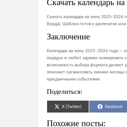
Скачать календарь на
Скачать календарь на зиму 2025-2026 г
Ворда). Шаблон готов к распечатке ил
Заключение
Календарь на зиму 2025–2026 года — э
порядок и любит заранее планировать 
возможность выбора формата делают ш
поможет организовать зимние месяцы 
праздничными событиями.
Поделиться:
Share
Share
X (Twitter)
Facebook
on
on
Похожие посты: