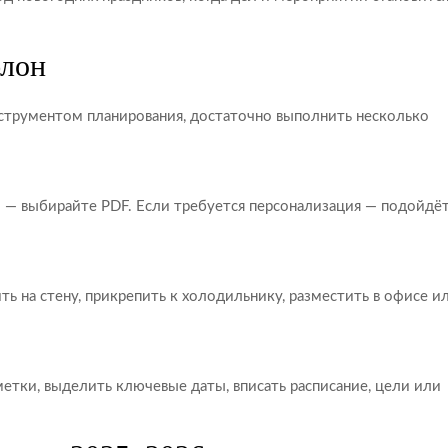
блон
струментом планирования, достаточно выполнить несколько
и — выбирайте PDF. Если требуется персонализация — подойдё
ь на стену, прикрепить к холодильнику, разместить в офисе и
етки, выделить ключевые даты, вписать расписание, цели или