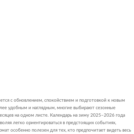
ется с обновлением, спокойствием и подготовкой к новым
олее удобным и наглядным, многие выбирают сезонные
сяцев на одном листе. Календарь на зиму 2025–2026 года
озволяя легко ориентироваться в предстоящих событиях,
рмат особенно полезен для тех, кто предпочитает видеть весь