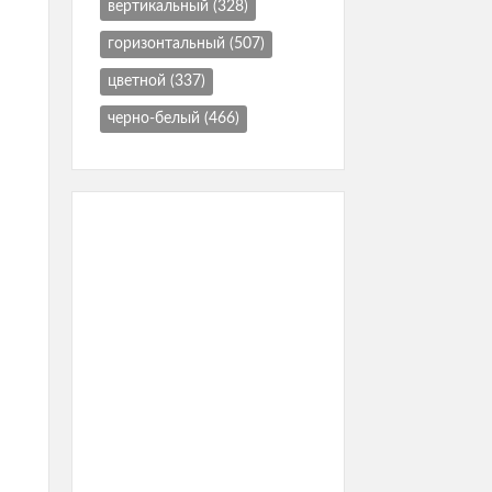
вертикальный
(328)
горизонтальный
(507)
цветной
(337)
черно-белый
(466)