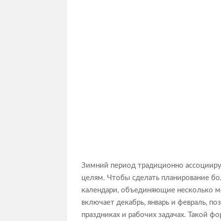
Зимний период традиционно ассоцииру
целям. Чтобы сделать планирование б
календари, объединяющие несколько ме
включает декабрь, январь и февраль, п
праздниках и рабочих задачах. Такой фо