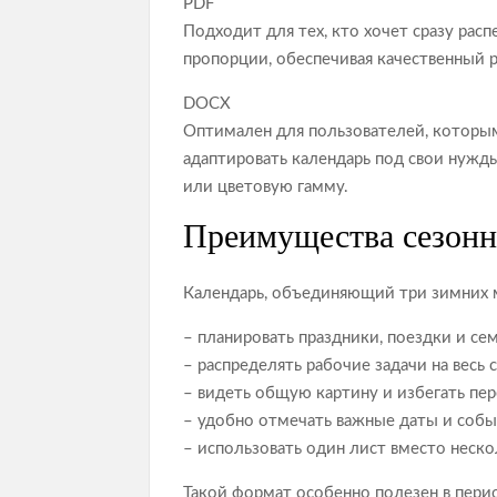
PDF
Подходит для тех, кто хочет сразу рас
пропорции, обеспечивая качественный р
DOCX
Оптимален для пользователей, которы
адаптировать календарь под свои нужд
или цветовую гамму.
Преимущества сезонн
Календарь, объединяющий три зимних м
– планировать праздники, поездки и се
– распределять рабочие задачи на весь 
– видеть общую картину и избегать пер
– удобно отмечать важные даты и соб
– использовать один лист вместо неск
Такой формат особенно полезен в перио