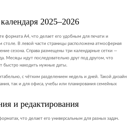
 календаря 2025–2026
е формата A4, что делает его удобным для печати и
ем столе. В левой части страницы расположена атмосферная
ение сезона. Справа размещены три календарные сетки —
ода. Месяцы идут последовательно друг под другом, что
т быстро находить нужные даты.
табельно, с чётким разделением недель и дней. Такой дизайн
ания, так и для офиса, учебы или планирования семейных
ния и редактирования
форматах, что делает его универсальным для разных задач.