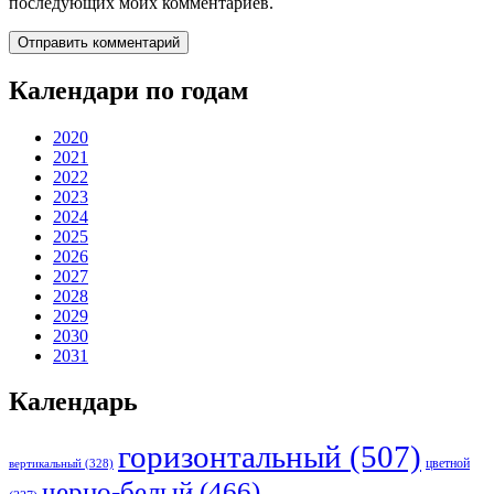
последующих моих комментариев.
Календари по годам
2020
2021
2022
2023
2024
2025
2026
2027
2028
2029
2030
2031
Календарь
горизонтальный
(507)
цветной
вертикальный
(328)
черно-белый
(466)