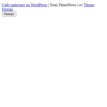
Сайт работает на WordPress
|
Тема TimesNews
|
от
Theme
Freesia
.
Наверх