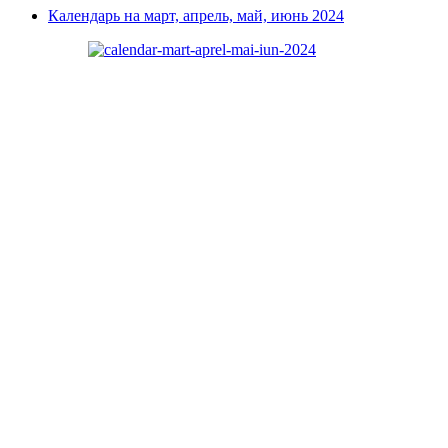
Календарь на март, апрель, май, июнь 2024