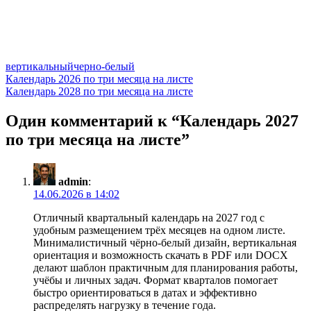
вертикальный
черно-белый
Навигация
Календарь 2026 по три месяца на листе
Календарь 2028 по три месяца на листе
по
записям
Один комментарий к “
Календарь 2027
по три месяца на листе
”
admin
:
14.06.2026 в 14:02
Отличный квартальный календарь на 2027 год с
удобным размещением трёх месяцев на одном листе.
Минималистичный чёрно‑белый дизайн, вертикальная
ориентация и возможность скачать в PDF или DOCX
делают шаблон практичным для планирования работы,
учёбы и личных задач. Формат кварталов помогает
быстро ориентироваться в датах и эффективно
распределять нагрузку в течение года.