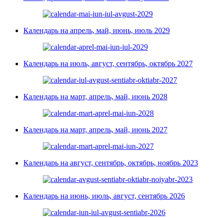
Календарь на апрель, май, июнь, июль 2029
Календарь на июль, август, сентябрь, октябрь 2027
Календарь на март, апрель, май, июнь 2028
Календарь на март, апрель, май, июнь 2027
Календарь на август, сентябрь, октябрь, ноябрь 2023
Календарь на июнь, июль, август, сентябрь 2026