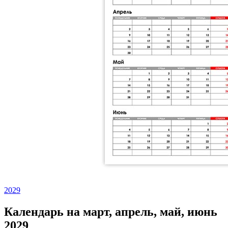
2029
Календарь на март, апрель, май, июнь
2029