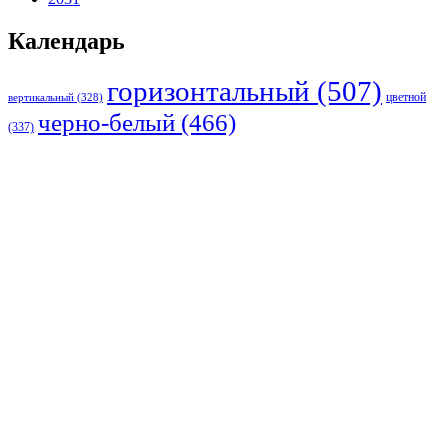
Календарь
горизонтальный
(507)
цветной
вертикальный
(328)
черно-белый
(466)
(337)