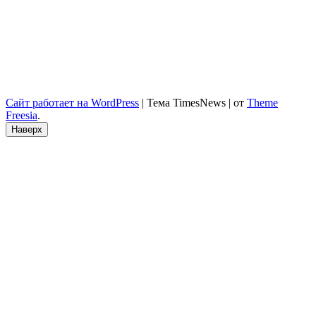
Сайт работает на WordPress
|
Тема TimesNews
|
от
Theme
Freesia
.
Наверх