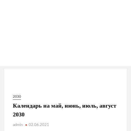
2030
Календарь на май, июнь, июль, август
2030
admin
02.06.2021