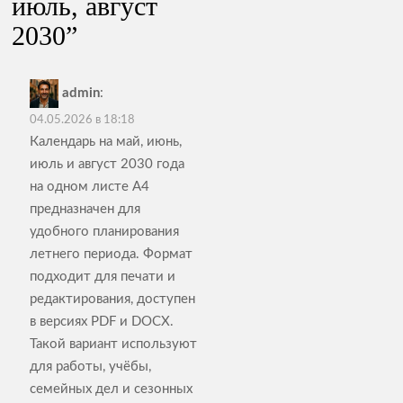
июль, август
2030
”
admin
:
04.05.2026 в 18:18
Календарь на май, июнь,
июль и август 2030 года
на одном листе А4
предназначен для
удобного планирования
летнего периода. Формат
подходит для печати и
редактирования, доступен
в версиях PDF и DOCX.
Такой вариант используют
для работы, учёбы,
семейных дел и сезонных