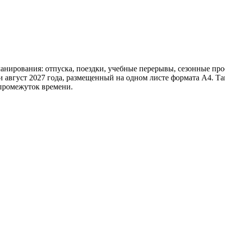
нирования: отпуска, поездки, учебные перерывы, сезонные про
 и август 2027 года, размещенный на одном листе формата А4. Та
 промежуток времени.