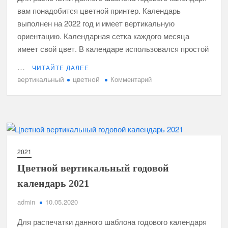
вам понадобится цветной принтер. Календарь
выполнен на 2022 год и имеет вертикальную
ориентацию. Календарная сетка каждого месяца
имеет свой цвет. В календаре использовался простой
…
ЧИТАЙТЕ ДАЛЕЕ
вертикальный
цветной
к
Комментарий
Цветной
вертикальный
годовой
календарь
2022
2021
Цветной вертикальный годовой
календарь 2021
admin
10.05.2020
Для распечатки данного шаблона годового календаря