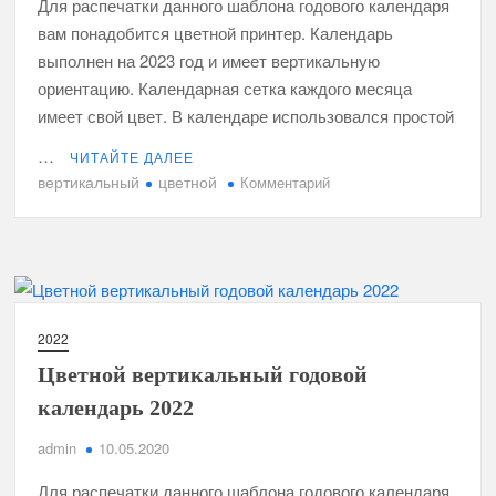
Для распечатки данного шаблона годового календаря
вам понадобится цветной принтер. Календарь
выполнен на 2023 год и имеет вертикальную
ориентацию. Календарная сетка каждого месяца
имеет свой цвет. В календаре использовался простой
…
ЧИТАЙТЕ ДАЛЕЕ
вертикальный
цветной
к
Комментарий
Цветной
вертикальный
годовой
календарь
2023
2022
Цветной вертикальный годовой
календарь 2022
admin
10.05.2020
Для распечатки данного шаблона годового календаря