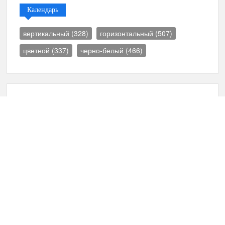
Календарь
вертикальный
(328)
горизонтальный
(507)
цветной
(337)
черно-белый
(466)