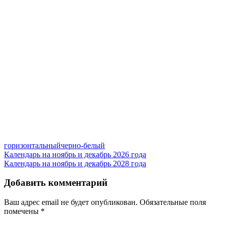
горизонтальный
черно-белый
Навигация
Календарь на ноябрь и декабрь 2026 года
Календарь на ноябрь и декабрь 2028 года
по
записям
Добавить комментарий
Ваш адрес email не будет опубликован.
Обязательные поля
помечены
*