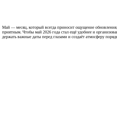
Май — месяц, который всегда приносит ощущение обновления, с
приятным. Чтобы май 2026 года стал ещё удобнее и организован
держать важные даты перед глазами и создаёт атмосферу поряд