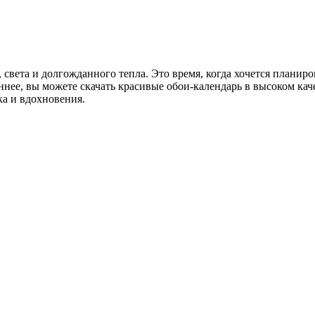
вета и долгожданного тепла. Это время, когда хочется планиро
нее, вы можете скачать красивые обои‑календарь в высоком каче
ка и вдохновения.