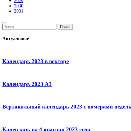
2029
2030
2031
Поиск:
Поиск
Актуальные
Календарь 2023 в векторе
Календарь 2023 А3
Вертикальный календарь 2023 с номерами недел
Календарь на 4 квартал 2023 года