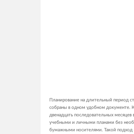
Планирование на длительный период ст
собраны в одном удобном документе. К
двенадцать последовательных месяцев в
учебными и личными планами без нео
бумажными носителями. Такой подход о