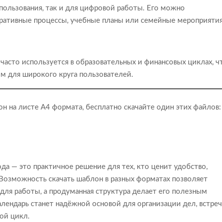
пользования, так и для цифровой работы. Его можно
оративные процессы, учебные планы или семейные мероприятия
часто используется в образовательных и финансовых циклах, ч
м для широкого круга пользователей.
он на листе А4 формата, бесплатно скачайте один этих файлов:
да — это практичное решение для тех, кто ценит удобство,
 Возможность скачать шаблон в разных форматах позволяет
для работы, а продуманная структура делает его полезным
лендарь станет надёжной основой для организации дел, встреч
вой цикл.