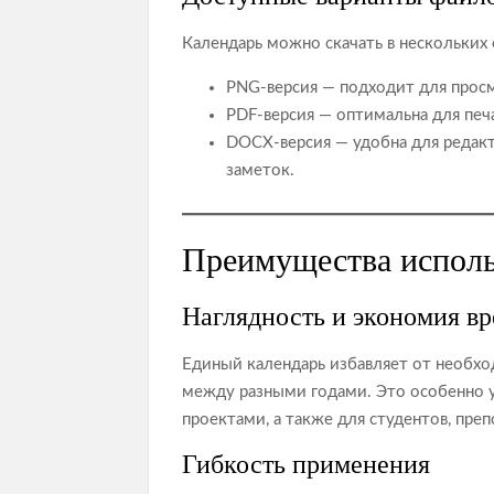
Календарь можно скачать в нескольких
PNG‑версия — подходит для просм
PDF‑версия — оптимальна для печа
DOCX‑версия — удобна для редакт
заметок.
Преимущества испол
Наглядность и экономия в
Единый календарь избавляет от необх
между разными годами. Это особенно 
проектами, а также для студентов, пре
Гибкость применения