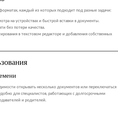
 форматах, каждый из которых подходит под разные задачи:
отра на устройствах и быстрой вставки в документы.
ти без потери качества.
ирования в текстовом редакторе и добавления собственных
ьзования
ремени
одимости открывать несколько документов или переключаться
удобно для специалистов, работающих с долгосрочными
подавателей и родителей.