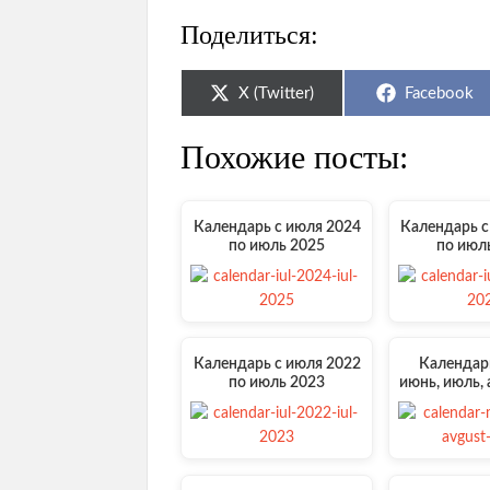
Поделиться:
Share
Share
X (Twitter)
Facebook
on
on
Похожие посты:
Календарь с июля 2024
Календарь с
по июль 2025
по июл
Календарь с июля 2022
Календарь
по июль 2023
июнь, июль, 