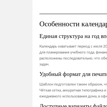
Особенности календа
Единая структура на год в
Календарь охватывает период с июля 2
для планирования учебного года, финан
расположены последовательно, что обе
задач.
Удобный формат для печат
Шаблон подготовлен таким образом, чт
Чёткая сетка, аккуратная типографика
ежедневного использования дома, в оф
Доступные варианты файл