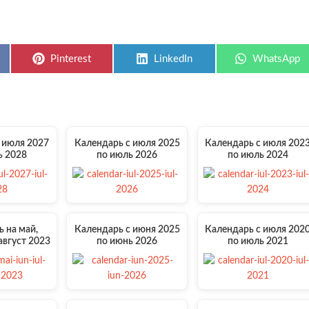
Share
Share
Share
Pinterest
LinkedIn
WhatsApp
on
on
on
 июля 2027
Календарь с июля 2025
Календарь с июля 202
ь 2028
по июль 2026
по июль 2024
 на май,
Календарь с июня 2025
Календарь с июля 202
август 2023
по июнь 2026
по июль 2021