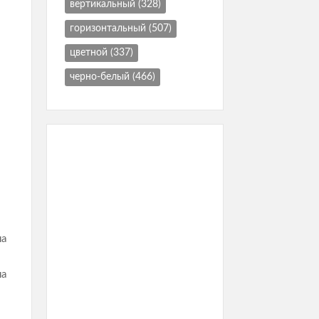
вертикальный
(328)
горизонтальный
(507)
цветной
(337)
черно-белый
(466)
на
на