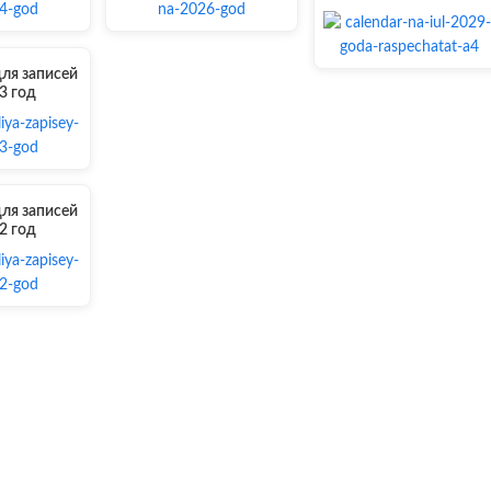
ля записей
3 год
ля записей
2 год