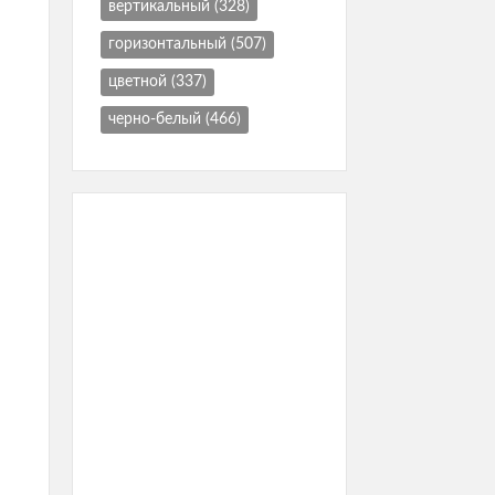
вертикальный
(328)
горизонтальный
(507)
цветной
(337)
черно-белый
(466)