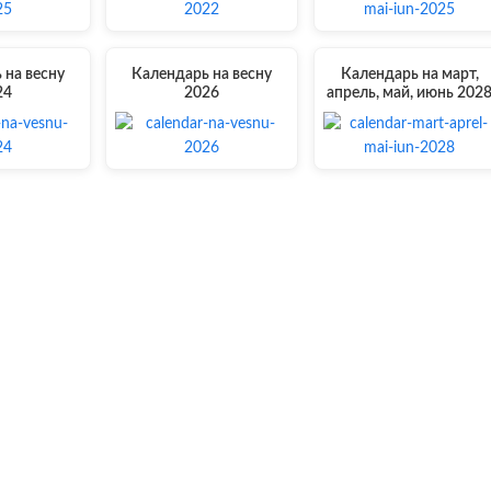
 на весну
Календарь на весну
Календарь на март,
24
2026
апрель, май, июнь 202