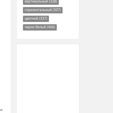
вертикальный
(328)
горизонтальный
(507)
цветной
(337)
черно-белый
(466)
ли