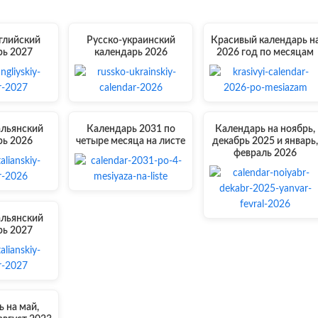
глийский
Русско-украинский
Красивый календарь н
рь 2027
календарь 2026
2026 год по месяцам
альянский
Календарь 2031 по
Календарь на ноябрь,
рь 2026
четыре месяца на листе
декабрь 2025 и январь
февраль 2026
альянский
рь 2027
 на май,