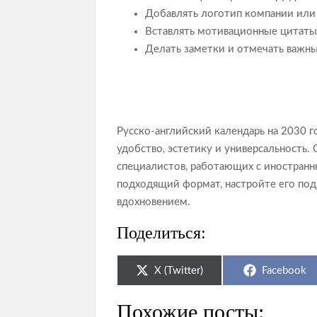
Добавлять логотип компании или
Вставлять мотивационные цитаты
Делать заметки и отмечать важны
Русско-английский календарь на 2030 г
удобство, эстетику и универсальность.
специалистов, работающих с иностранн
подходящий формат, настройте его под
вдохновением.
Поделиться:
Share
Share
X (Twitter)
Facebook
on
on
Похожие посты: