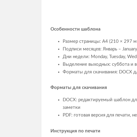
Особенности шаблона
Размер страницы: A4 (210 × 297 м
Подписи месяцев: Январь – January,
Дни недели: Monday, Tuesday, Wedne
Выделение выходных: суббота и
Форматы для скачивания: DOCX дл
Форматы для скачивания
DOCX: редактируемый шаблон для 
заметки
PDF: готовая версия для печати, 
Инструкция по печати