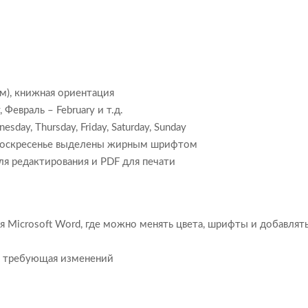
м), книжная ориентация
 Февраль – February и т.д.
sday, Thursday, Friday, Saturday, Sunday
 воскресенье выделены жирным шрифтом
я редактирования и PDF для печати
Microsoft Word, где можно менять цвета, шрифты и добавлят
не требующая изменений