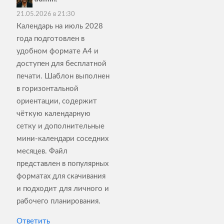
21.05.2026 в 21:30
Календарь на июль 2028
года подготовлен в
удобном формате А4 и
доступен для бесплатной
печати. Шаблон выполнен
в горизонтальной
ориентации, содержит
чёткую календарную
сетку и дополнительные
мини‑календари соседних
месяцев. Файл
представлен в популярных
форматах для скачивания
и подходит для личного и
рабочего планирования.
Ответить