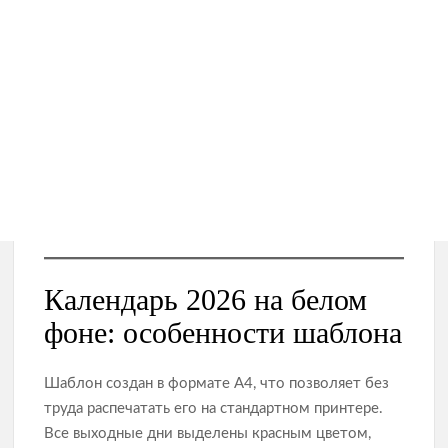
Календарь 2026 на белом
фоне: особенности шаблона
Шаблон создан в формате А4, что позволяет без
труда распечатать его на стандартном принтере.
Все выходные дни выделены красным цветом,