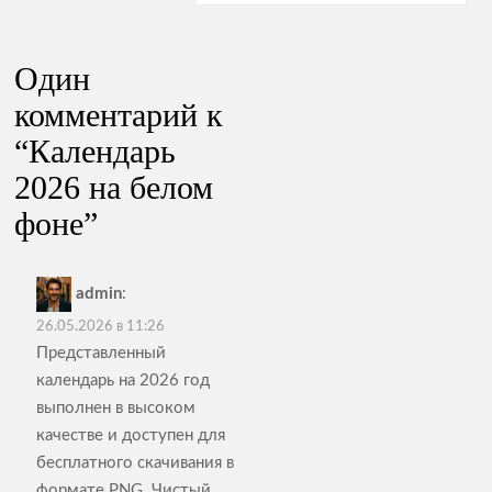
записям
Один
комментарий к
“
Календарь
2026 на белом
фоне
”
admin
:
26.05.2026 в 11:26
Представленный
календарь на 2026 год
выполнен в высоком
качестве и доступен для
бесплатного скачивания в
формате PNG. Чистый