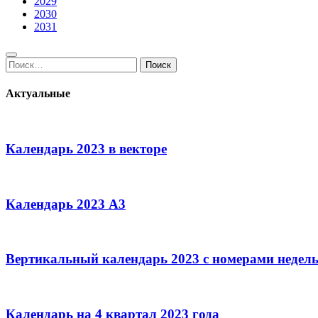
2029
2030
2031
Поиск:
Поиск
Актуальные
Календарь 2023 в векторе
Календарь 2023 А3
Вертикальный календарь 2023 с номерами недел
Календарь на 4 квартал 2023 года