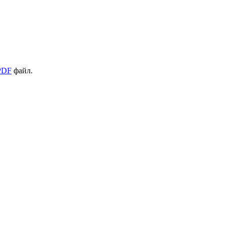
PDF
файл.