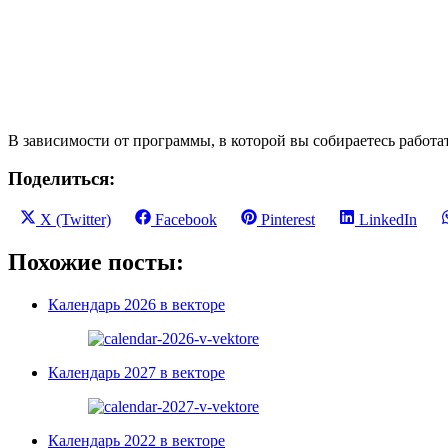
В зависимости от программы, в которой вы собираетесь работа
Поделиться:
Share
Share
Share
Share
X (Twitter)
Facebook
Pinterest
LinkedIn
on
on
on
on
Похожие посты:
Календарь 2026 в векторе
Календарь 2027 в векторе
Календарь 2022 в векторе