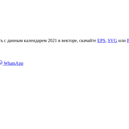
ть с данным календарем 2021 в векторе, скачайте
EPS
,
SVG
или
Share
WhatsApp
on