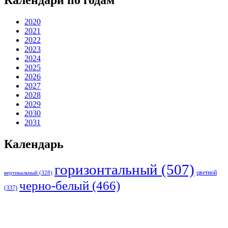
Календари по годам
2020
2021
2022
2023
2024
2025
2026
2027
2028
2029
2030
2031
Календарь
горизонтальный
(507)
цветной
вертикальный
(328)
черно-белый
(466)
(337)