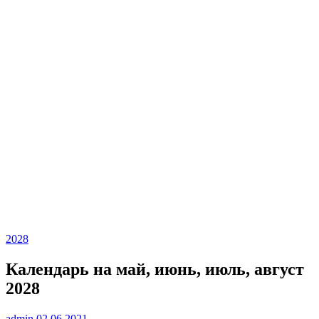
2028
Календарь на май, июнь, июль, август
2028
admin
02.06.2021