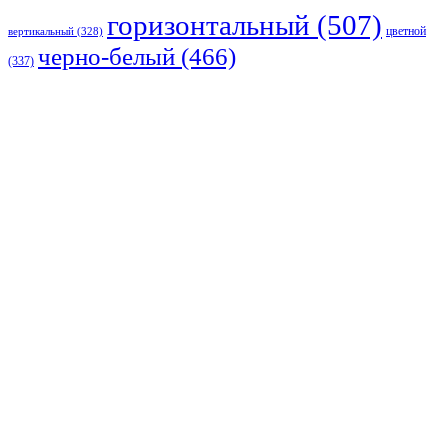
горизонтальный
(507)
цветной
вертикальный
(328)
черно-белый
(466)
(337)