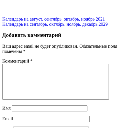
Навигация
Календарь на август, сентябрь, октябрь, ноябрь 2021
Календарь на сентябрь, октябрь, ноябрь, декабрь 2029
по
записям
Добавить комментарий
Ваш адрес email не будет опубликован.
Обязательные поля
помечены
*
Комментарий
*
Имя
Email