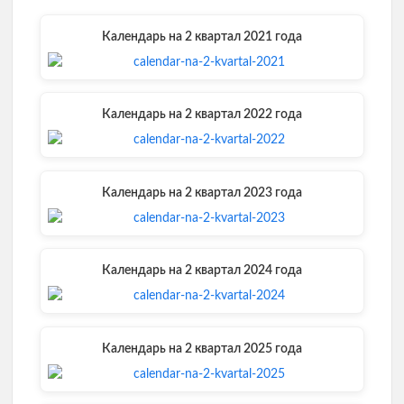
t
o
r
d
A
t
o
e
I
p
e
k
s
n
p
Календарь на 2 квартал 2021 года
r
t
)
Календарь на 2 квартал 2022 года
Календарь на 2 квартал 2023 года
Календарь на 2 квартал 2024 года
Календарь на 2 квартал 2025 года