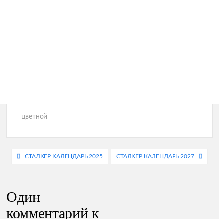
цветной
Навигация
СТАЛКЕР КАЛЕНДАРЬ 2025
СТАЛКЕР КАЛЕНДАРЬ 2027
по
записям
Один
комментарий к