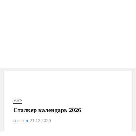
2026
Сталкер календарь 2026
admin
21.12.2020