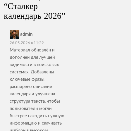
“
Сталкер
календарь 2026
”
admin
:
26.05.2026 в 11:29
Материал обновлён и
дополнен для лучшей
видимости в поисковых
системах. Добавлены
ключевые фразы,
расширено описание
календаря и улучшена
структура текста, чтобы
пользователи могли
быстрее находить нужную
информацию и скачивать
шаблон в высоком