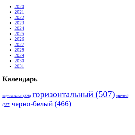
2020
2021
2022
2023
2024
2025
2026
2027
2028
2029
2030
2031
Календарь
горизонтальный
(507)
цветной
вертикальный
(328)
черно-белый
(466)
(337)