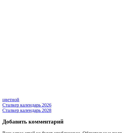
цветной
Навигация
Сталкер календарь 2026
Сталкер календарь 2028
по
записям
Добавить комментарий