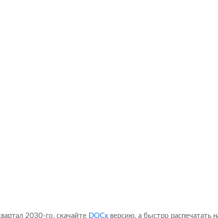
вартал 2030-го, скачайте
DOCx
версию, а быстро распечатать н