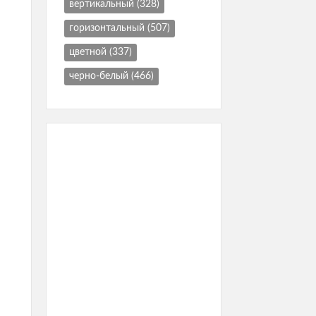
вертикальный
(328)
горизонтальный
(507)
цветной
(337)
черно-белый
(466)